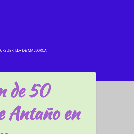
I CREUER ILLA DE MALLORCA
n de 50
e Antaño en