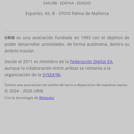
EA6URB - ED6YAA - ED6ZAD
Esporles, 65, B - 07010 Palma de Mallorca
URIB
es una asociación fundada en 1993 con el objetivo de
poder desarrollar actividades, de forma autónoma, dentro su
ámbito insular.
Desde el 2011 es miembro de la
Federación Digital EA
,
aunque la colaboración entre ambas se remonta a la
organización de la
SYSEA'96
.
Somos una asociacion sin animo de lucro a dispocicion de nuestros socios
© 2024 - 2026 URIB
Con la tecnología de
Webador