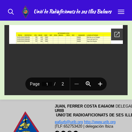
Ir
Unio´de Radiaficionats de ses Illes Balears
al
contenido
principal
JUAN
, FERRER COSTA EA6AOM
 DELEGA
URIB
 UNIO´DE RADIOAFICIONATS DE SES IL
ea6urb@urib.org
http://www.urib.org
|
TLF:652753420
|
delegación Ibiza